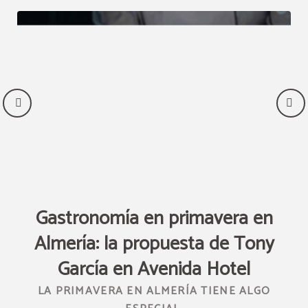
al
Gastronomía en primavera en
Almería: la propuesta de Tony
n
García en Avenida Hotel
LA PRIMAVERA EN ALMERÍA TIENE ALGO