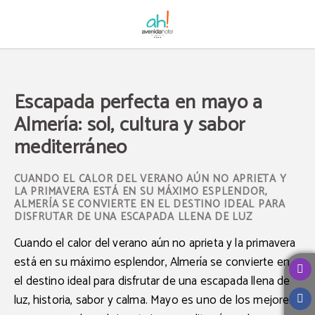
Escapada Perfecta En Mayo A Almería: Sol, Cultura Y Sabor Mediterráneo del A
Escapada perfecta en mayo a
Almería: sol, cultura y sabor
mediterráneo
CUANDO EL CALOR DEL VERANO AÚN NO APRIETA Y
LA PRIMAVERA ESTÁ EN SU MÁXIMO ESPLENDOR,
ALMERÍA SE CONVIERTE EN EL DESTINO IDEAL PARA
DISFRUTAR DE UNA ESCAPADA LLENA DE LUZ
Cuando el calor del verano aún no aprieta y la primavera
está en su máximo esplendor,
Almería
se convierte en
el destino ideal para disfrutar de una escapada llena de
luz, historia, sabor y calma.
Mayo
es uno de los mejores