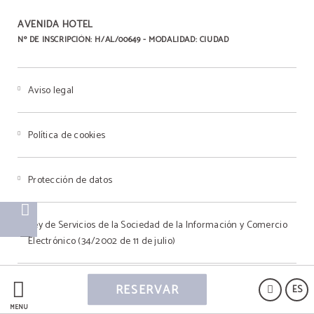
AVENIDA HOTEL
Nº DE INSCRIPCIÓN: H/AL/00649 - MODALIDAD: CIUDAD
Aviso legal
Política de cookies
Protección de datos
Ley de Servicios de la Sociedad de la Información y Comercio
Electrónico (34/2002 de 11 de julio)
RESERVAR
ES
MENÚ
Powered by Keytel