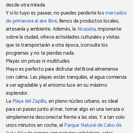
desde otra mirada.
Y si lo tuyo es pasear, no puedes perderte los
mercados
de primavera al aire libre
, llenos de productos locales,
artesanía y ambiente. Además, la
Alcazaba
, imponente
sobre la ciudad, ofrece actividades culturales y visitas
que te transportarán a otra época, ¡consulta los
programas y no te pierdas nada.
Playas sin prisas ni multitudes
Mayo es perfecto para disfrutar del litoral almeriense
con calma. Las playas están tranquilas, el agua comienza
a ser agradable y el entorno luce en su máximo
esplendor.
La
Playa del Zapillo
, en pleno núcleo urbano, es ideal
para un paseo junto al mar, tomar algo en una terraza o
simplemente desconectar frente a las olas. Y a tan solo
unos minutos en coche, el
Parque Natural de Cabo de