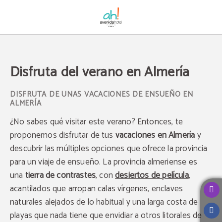
Disfruta Del Verano En Almería del Avenida Hotel en Almería. Web Oficial.
Disfruta del verano en Almería
DISFRUTA DE UNAS VACACIONES DE ENSUEÑO EN
ALMERÍA
¿No sabes qué visitar este verano? Entonces, te
proponemos disfrutar de tus
vacaciones en Almería
y
descubrir las múltiples opciones que ofrece la provincia
para un viaje de ensueño. La provincia almeriense es
una
tierra de contrastes
, con
desiertos de película
,
acantilados que arropan calas vírgenes, enclaves
naturales alejados de lo habitual y una larga costa de
playas que nada tiene que envidiar a otros litorales de