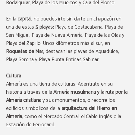
Rodalquilar, Playa de los Muertos y Cala del Plomo.
En la
capital
, no puedes irte sin darte un chapuzón en
una de estas
5 playas
: Playa de Costacabana, Playa de
San Miguel, Playa de Nueva Almería, Playa de las Olas y
Playa del Zapillo. Unos kilómetros más al sur, en
Roquetas de Mar
, destacan las playas de Aguadulce,
Playa Serena y Playa Punta Entinas Sabinar.
Cultura
Almería es una tierra de culturas. Adéntrate en su
historia a través de la
Almería musulmana y la ruta por la
Almería cristiana
y sus monumentos, o recorre los
edificios simbólicos de la
arquitectura del Hierro en
Almería
, como el Mercado Central, el Cable Inglés o la
Estación de Ferrocarril.