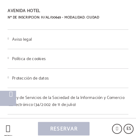
AVENIDA HOTEL
Nº DE INSCRIPCIÓN: H/AL/00649 - MODALIDAD: CIUDAD
Aviso legal
Política de cookies
Protección de datos
Ley de Servicios de la Sociedad de la Información y Comercio
Electrónico (34/2002 de 11 de julio)
RESERVAR
ES
Powered by Keytel