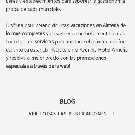
bares y establecimientos para saborear la gastronomía
descuento exclusivo
del 8%.
propia de cada municipio.
RESERVAR
Disfruta este verano de unas
vacaciones en Almería de
lo más completas
y descansa en un hotel céntrico con
todo tipo de
servicios
para brindarte el máximo confort
durante tu estancia. ¡Alójate en el Avenida Hotel Almería
y reserva al mejor precio con las
promociones
especiales a través de la web
!
BLOG
VER TODAS LAS PUBLICACIONES