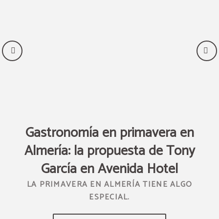
al
Gastronomía en primavera en
Almería: la propuesta de Tony
n
García en Avenida Hotel
LA PRIMAVERA EN ALMERÍA TIENE ALGO
ESPECIAL.