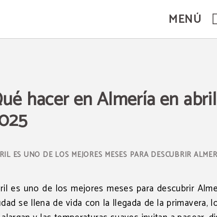
MENÚ
l.
ué hacer en Almería en abril
025
RIL ES UNO DE LOS MEJORES MESES PARA DESCUBRIR ALMER
ril es uno de los mejores meses para descubrir Almer
udad se llena de vida con la llegada de la primavera, l