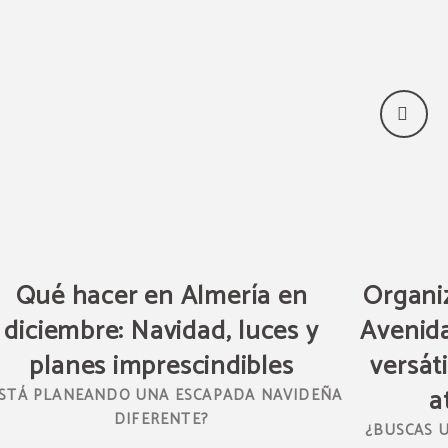
Qué hacer en Almería en
Organi
diciembre: Navidad, luces y
Avenida
planes imprescindibles
versát
a
ESTÁ PLANEANDO UNA ESCAPADA NAVIDEÑA
DIFERENTE?
¿BUSCAS 