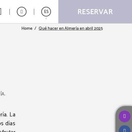
RESERVAR
ES
Qué hacer en Almería en abril 2025
Home
English
ÍA.
ía. La
os días