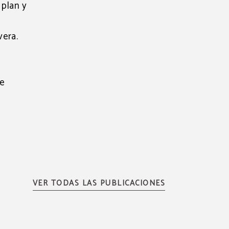
 plan y
vera.
de
VER TODAS LAS PUBLICACIONES