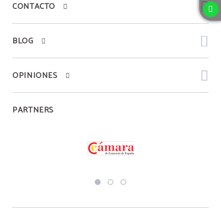
CONTACTO
BLOG
OPINIONES
Descuento exclusivo
PARTNERS
Reserva a través de la web oficial y obtén un
descuento exclusivo
del 8%.
RESERVAR