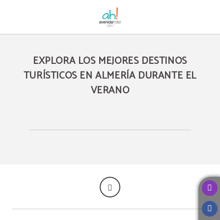
Explora Los Mejores Destinos Turísticos En Almería Durante El Verano del Ave
EXPLORA LOS MEJORES DESTINOS
TURÍSTICOS EN ALMERÍA DURANTE EL
VERANO